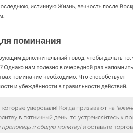
Последнюю, истинную Жизнь, вечность после Воск
м.
для поминания
рующим дополнительный повод, чтобы делать то, ч
? Однако нам полезно в очередной раз напомнить 
твах поминание необходимо. Что способствует
ости и убеждённости в правильности действий.
те, которые уверовали! Когда призывают на
(ежен
литву в пятничный день, то устремляйтесь к п
а проповедь и общую молитву]
и оставьте торго