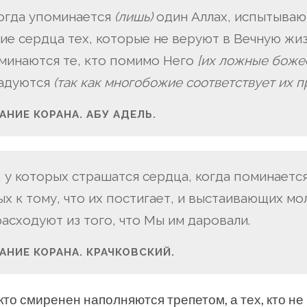
 когда упоминается
(лишь)
один Аллах, испытываю
е сердца тех, которые не веруют в Вечную жиз
минаются те, кто помимо Него
[их ложные боже
радуются
(так как многобожие соответствует их п
НИЕ КОРАНА. АБУ АДЕЛЬ.
ех, у которых страшатся сердца, когда поминается
х к тому, что их постигает, и выстаивающих мол
асходуют из того, что Мы им даровали.
АНИЕ КОРАНА. КРАЧКОВСКИЙ.
кто смиренен наполняются трепетом, а тех, кто не