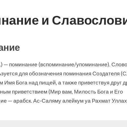
нание и Славослов
ание
к.) — поминание (вспоминание/упоминание). Слово
ьзуется для обозначения поминания Создателя (С
 Имя Бога над пищей, а также приветствуя друг д
ным приветствием (Мир вам, Милость Бога и Его
ие — арабск. Ас-Саляму алейкум уа Рахмат Уллах